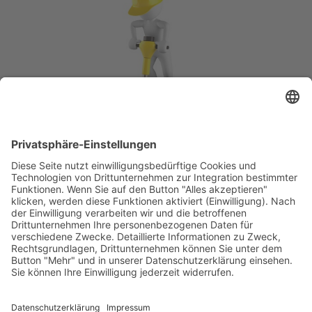
Wie bemühen uns, die
Inhalte schnellstmöglich
wieder zur Verfügung zu
stellen.