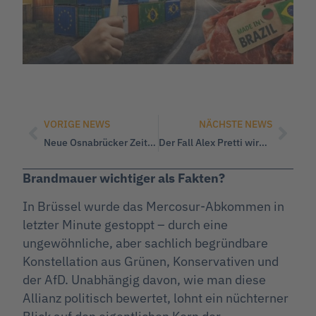
VORIGE NEWS
NÄCHSTE NEWS
Neue Osnabrücker Zeitung (NOZ) wegen Insinuationsjournalismus in der Kritik
Der Fall Alex Pretti wird missbraucht: Es geht nicht um die Migranten, nicht um ICE, nicht um Aufklärung..
Brandmauer wichtiger als Fakten?
In Brüssel wurde das Mercosur-Abkommen in
letzter Minute gestoppt – durch eine
ungewöhnliche, aber sachlich begründbare
Konstellation aus Grünen, Konservativen und
der AfD. Unabhängig davon, wie man diese
Allianz politisch bewertet, lohnt ein nüchterner