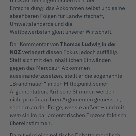
Blick auf den eigentlichen Kern der
Entscheidung: das Abkommen selbst und seine
absehbaren Folgen für Landwirtschaft,
Umweltstandards und die
Wettbewerbsfähigkeit unserer Wirtschaft.
Der Kommentar von
Thomas Ludwig in der
NOZ
verlagert diesen Fokus jedoch auffällig.
Statt sich mit den inhaltlichen Einwänden
gegen das Mercosur-Abkommen
auseinanderzusetzen, stellt er die sogenannte
„Brandmauer“ in den Mittelpunkt seiner
Argumentation. Kritische Stimmen werden
nicht primär an ihren Argumenten gemessen,
sondern an der Frage,
wer
sie äußert – und mit
wem
sie im parlamentarischen Prozess faktisch
übereinstimmen.
Damit wird eine politische Debatte moralisch